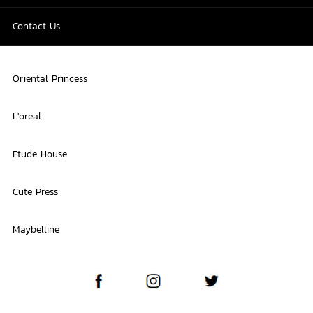
Contact Us
Oriental Princess
L'oreal
Etude House
Cute Press
Maybelline