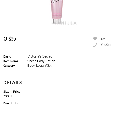
0
รีวิว
LOVE
เขียนรีวิว
Victoria's Secret
Brand
Sheer Body Lotion
Item Name
Body Lotion/Gel
Category
DETAILS
Size
Price
200ml
Description
-