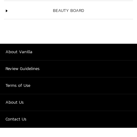
BEAUTY BOARD
About Vanilla
Review Guidelines
Terms of Use
About Us
Contact Us