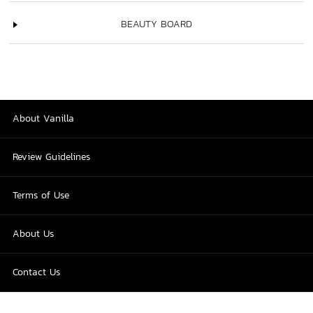
BEAUTY BOARD
About Vanilla
Review Guidelines
Terms of Use
About Us
Contact Us