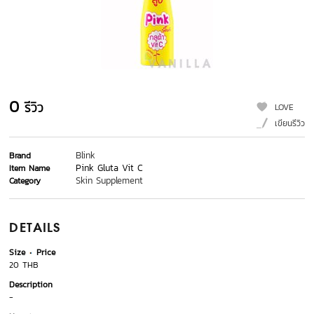
0
รีวิว
LOVE
เขียนรีวิว
Blink
Brand
Pink Gluta Vit C
Item Name
Skin Supplement
Category
DETAILS
Size
Price
20 THB
Description
-