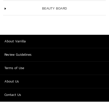
BEAUTY BOARD
About Vanilla
Review Guidelines
Terms of Use
About Us
Contact Us