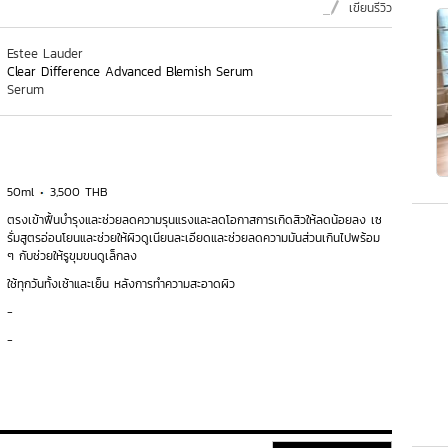
เขียนรีวิว
Estee Lauder
Clear Difference Advanced Blemish Serum
Serum
50ml
3,500 THB
ตรงเข้าฟื้นบำรุงและช่วยลดความรุนแรงและลดโอกาสการเกิดสิวให้ลดน้อยลง เซ
รั่มสูตรอ่อนโยนและช่วยให้ผิวดูเนียนละเอียดและช่วยลดความมันส่วนเกินไปพร้อม
ๆ กับช่วยให้รูขุมขนดูเล็กลง
ใช้ทุกวันทั้งเช้าและเย็น หลังการทำความสะอาดผิว
-
-