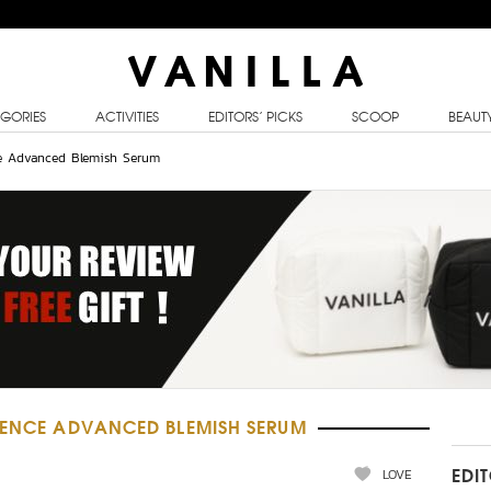
GORIES
ACTIVITIES
EDITORS’ PICKS
SCOOP
BEAUT
ce Advanced Blemish Serum
ERENCE ADVANCED BLEMISH SERUM
LOVE
EDI