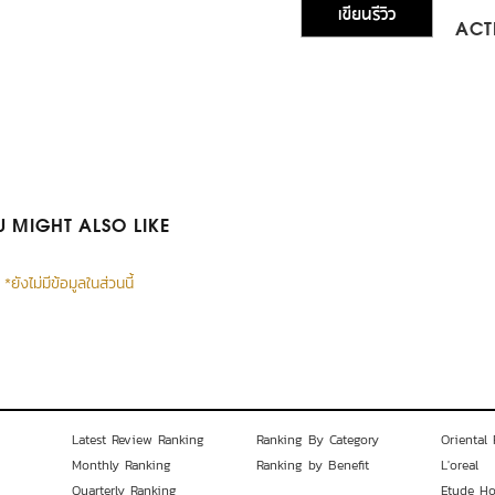
เขียนรีวิว
ACTI
 MIGHT ALSO LIKE
*ยังไม่มีข้อมูลในส่วนนี้
Latest Review Ranking
Ranking By Category
Oriental 
Monthly Ranking
Ranking by Benefit
L'oreal
Quarterly Ranking
Etude H