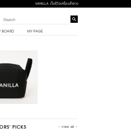
VANILLA เว็บรีวิวเครื่องสำอาง
Y BOARD
MY PAGE
- view all -
TORS’ PICKS