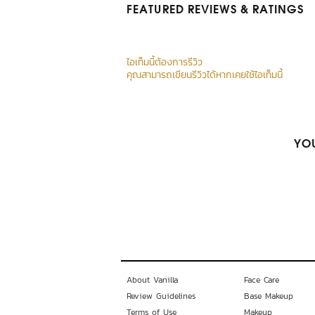
FEATURED REVIEWS
& RATINGS
ไอเท็มนี้ต้องการรีวิว
คุณสามารถเขียนรีวิวได้หากเคยใช้ไอเท็มนี้
YOU
About Vanilla
Face Care
Review Guidelines
Base Makeup
Terms of Use
Makeup