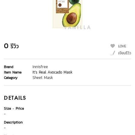
0
รีวิว
LOVE
เขียนรีวิว
Innisfree
Brand
It's Real Avocado Mask
Item Name
Sheet Mask
Category
DETAILS
Size
Price
-
Description
-