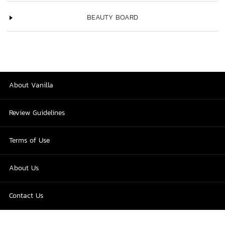
BEAUTY BOARD
About Vanilla
Review Guidelines
Terms of Use
About Us
Contact Us