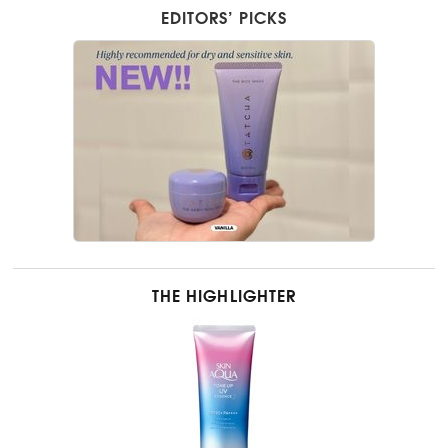
EDITORS’ PICKS
THE HIGHLIGHTER