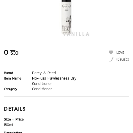
0
รีวิว
LOVE
เขียนรีวิว
Percy & Reed
Brand
No-Fuss Flawlessness Dry
Item Name
Conditioner
Conditioner
Category
DETAILS
Size
Price
150ml