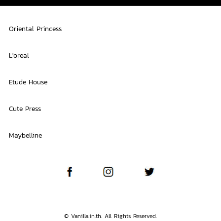
Oriental Princess
L'oreal
Etude House
Cute Press
Maybelline
© Vanilla.in.th. All Rights Reserved.