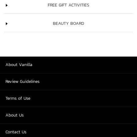
FREE GIFT ACTIVITIES
BEAUTY BOARD
About Vanilla
Review Guidelines
Terms of Use
About Us
Contact Us