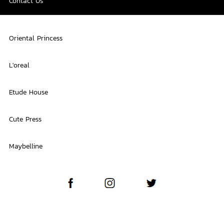
Contact Us
Oriental Princess
L'oreal
Etude House
Cute Press
Maybelline