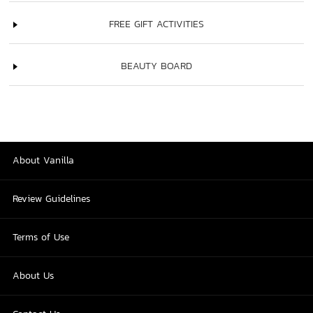
FREE GIFT ACTIVITIES
BEAUTY BOARD
About Vanilla
Review Guidelines
Terms of Use
About Us