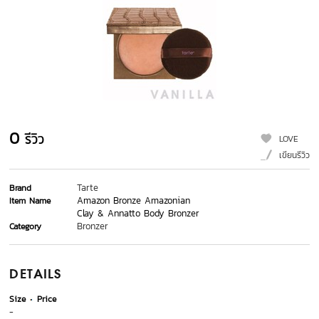
0
รีวิว
LOVE
เขียนรีวิว
Tarte
Brand
Amazon Bronze Amazonian
Item Name
Clay & Annatto Body Bronzer
Bronzer
Category
DETAILS
Size
Price
-