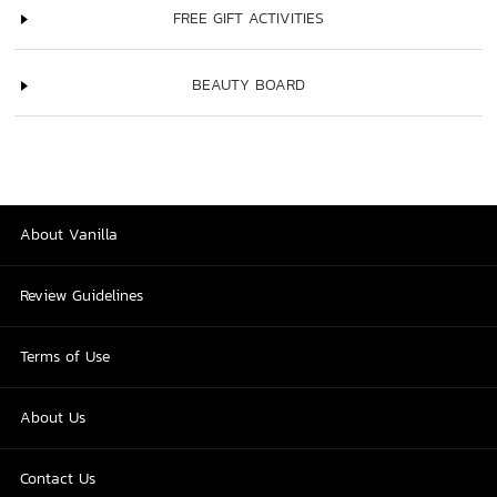
FREE GIFT ACTIVITIES
BEAUTY BOARD
About Vanilla
Review Guidelines
Terms of Use
About Us
Contact Us