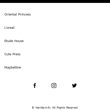
Oriental Princess
L'oreal
Etude House
Cute Press
Maybelline
© Vanilla.in.th. All Rights Reserved.