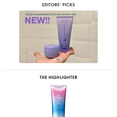
EDITORS’ PICKS
THE HIGHLIGHTER