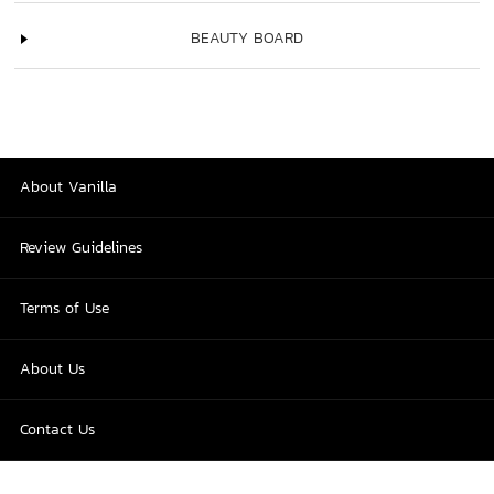
BEAUTY BOARD
About Vanilla
Review Guidelines
Terms of Use
About Us
Contact Us