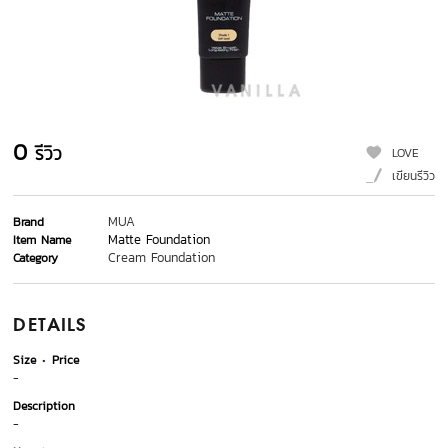
0
รีวิว
LOVE
เขียนรีวิว
MUA
Brand
Matte Foundation
Item Name
Cream Foundation
Category
DETAILS
Size
Price
-
Description
-