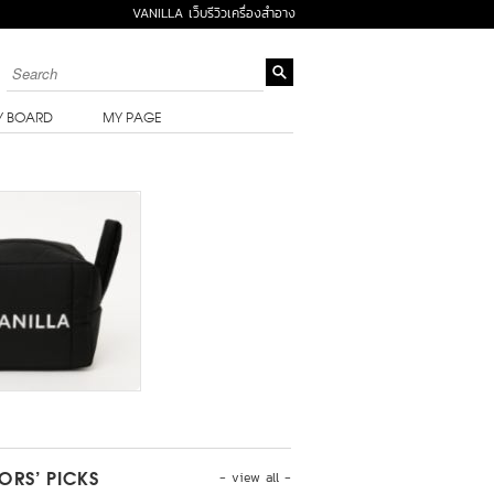
VANILLA เว็บรีวิวเครื่องสำอาง
Y BOARD
MY PAGE
- view all -
TORS’ PICKS