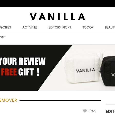
GORIES
ACTIVITIES
EDITORS’ PICKS
SCOOP
BEAUT
ver
REMOVER
LOVE
EDI