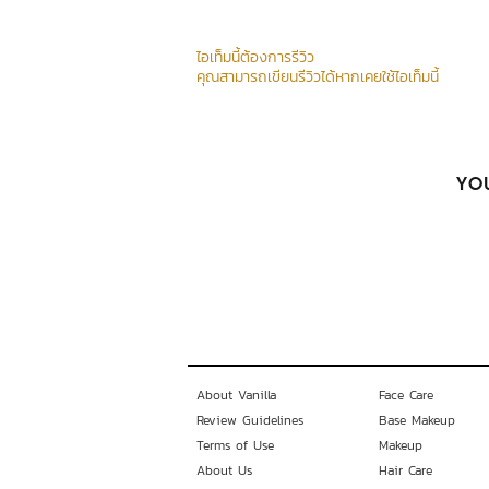
ไอเท็มนี้ต้องการรีวิว
คุณสามารถเขียนรีวิวได้หากเคยใช้ไอเท็มนี้
YOU
About Vanilla
Face Care
Review Guidelines
Base Makeup
Terms of Use
Makeup
About Us
Hair Care