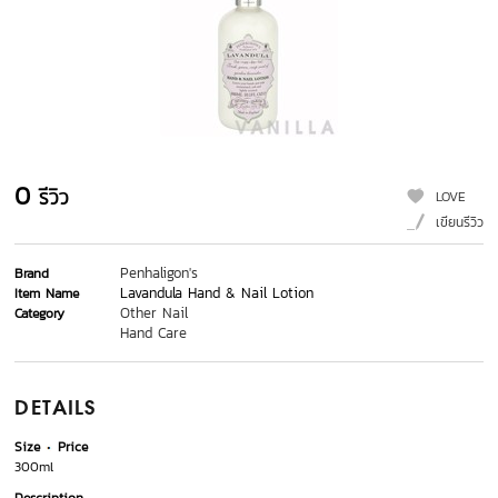
0
รีวิว
LOVE
เขียนรีวิว
Penhaligon's
Brand
Lavandula Hand & Nail Lotion
Item Name
Other Nail
Category
Hand Care
DETAILS
Size
Price
300ml