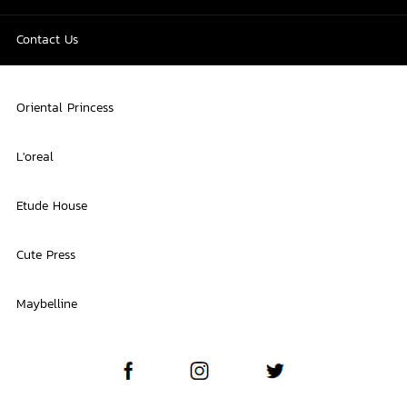
Contact Us
Oriental Princess
L'oreal
Etude House
Cute Press
Maybelline