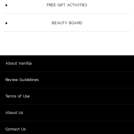
FREE GIFT ACTIVITIES
BEAUTY BOARD
About Vanilla
Review Guidelines
Terms of Use
About Us
Contact Us