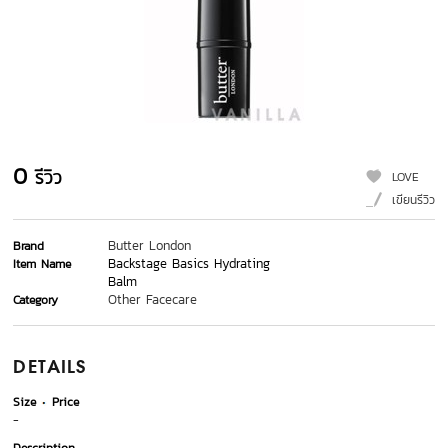
0
รีวิว
LOVE
เขียนรีวิว
Butter London
Brand
Backstage Basics Hydrating
Item Name
Balm
Other Facecare
Category
DETAILS
Size
Price
-