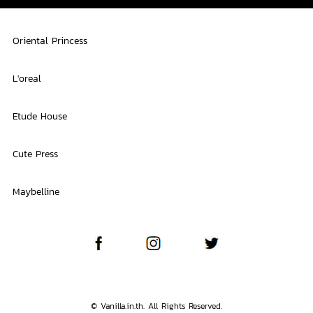
Oriental Princess
L'oreal
Etude House
Cute Press
Maybelline
© Vanilla.in.th. All Rights Reserved.