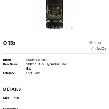
0
รีวิว
LOVE
เขียนรีวิว
Butter London
Brand
Stiletto Stick Hydrating Heel
Item Name
Balm
Foot Care
Category
DETAILS
Size
Price
-