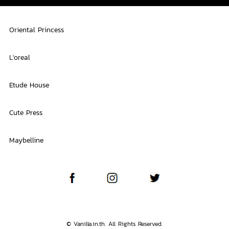
Oriental Princess
L'oreal
Etude House
Cute Press
Maybelline
© Vanilla.in.th. All Rights Reserved.