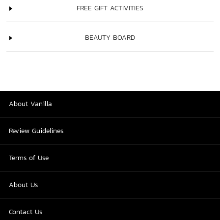
FREE GIFT ACTIVITIES
BEAUTY BOARD
About Vanilla
Review Guidelines
Terms of Use
About Us
Contact Us