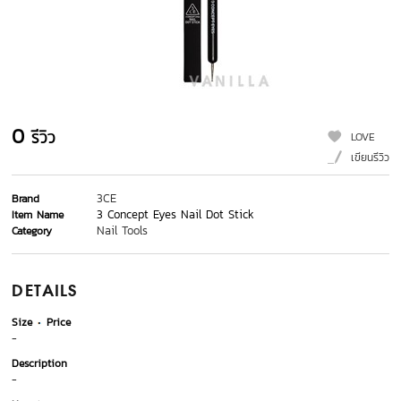
0
รีวิว
LOVE
เขียนรีวิว
3CE
Brand
3 Concept Eyes Nail Dot Stick
Item Name
Nail Tools
Category
DETAILS
Size
Price
-
Description
-