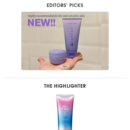
EDITORS’ PICKS
THE HIGHLIGHTER