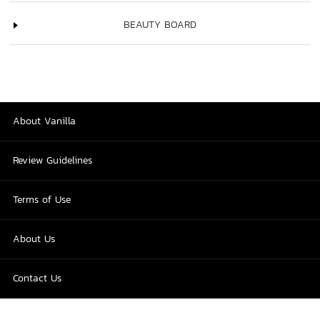
BEAUTY BOARD
About Vanilla
Review Guidelines
Terms of Use
About Us
Contact Us