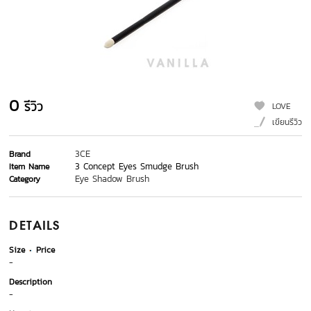
0
รีวิว
LOVE
เขียนรีวิว
3CE
Brand
3 Concept Eyes Smudge Brush
Item Name
Eye Shadow Brush
Category
DETAILS
Size
Price
-
Description
-