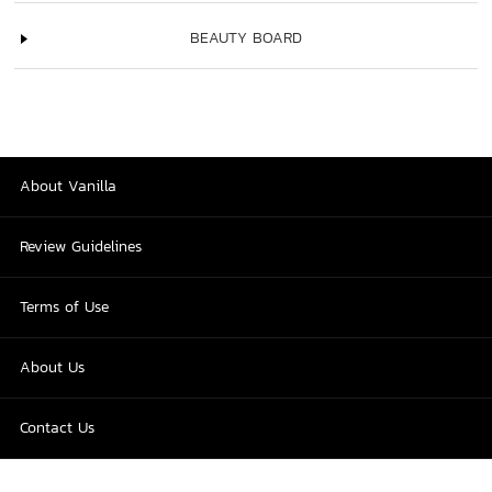
BEAUTY BOARD
About Vanilla
Review Guidelines
Terms of Use
About Us
Contact Us