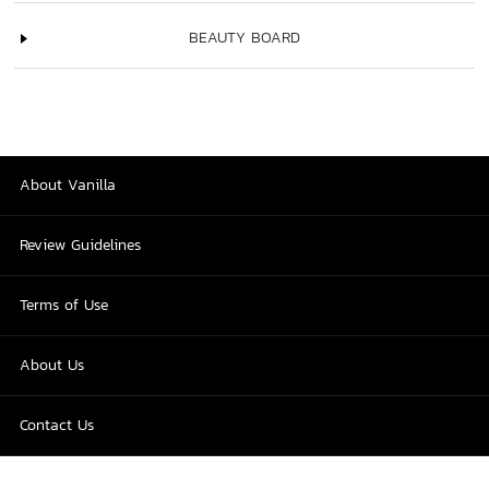
BEAUTY BOARD
About Vanilla
Review Guidelines
Terms of Use
About Us
Contact Us