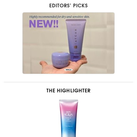
EDITORS’ PICKS
THE HIGHLIGHTER