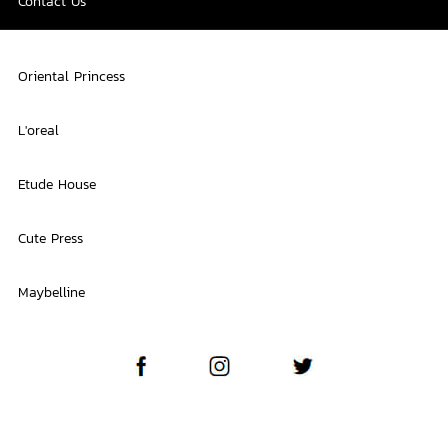
Contact Us
Oriental Princess
L'oreal
Etude House
Cute Press
Maybelline