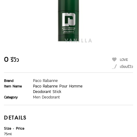
0
รีวิว
LOVE
เขียนรีวิว
Paco Rabanne
Brand
Paco Rabanne Pour Homme
Item Name
Deodorant Stick
Men Deodorant
Category
DETAILS
Size
Price
75ml