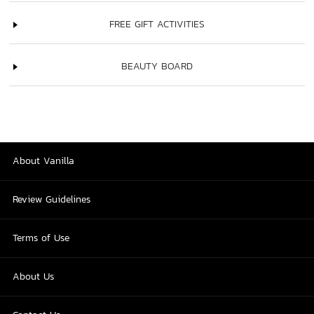
FREE GIFT ACTIVITIES
BEAUTY BOARD
About Vanilla
Review Guidelines
Terms of Use
About Us