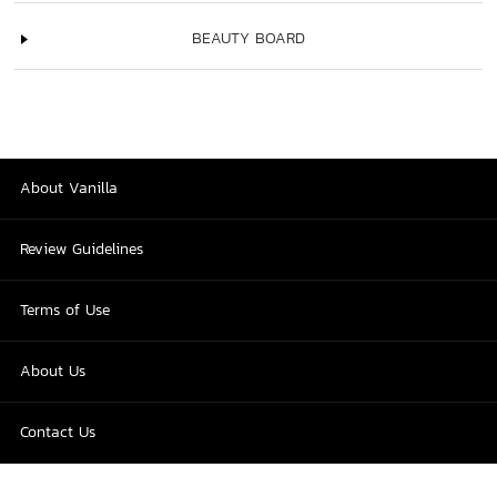
BEAUTY BOARD
About Vanilla
Review Guidelines
Terms of Use
About Us
Contact Us