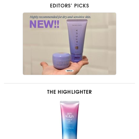
EDITORS’ PICKS
THE HIGHLIGHTER