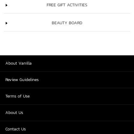
FREE GIFT ACTIVITIES
BEAUTY BOARD
About Vanilla
Review Guidelines
Terms of Use
About Us
Contact Us