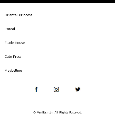
Oriental Princess
L'oreal
Etude House
Cute Press
Maybelline
© Vanilla.in.th. All Rights Reserved.