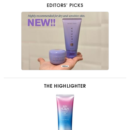
EDITORS’ PICKS
THE HIGHLIGHTER