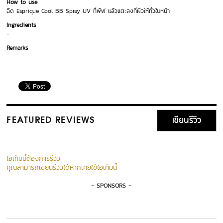
How to use
ฉีด Esprique Cool BB Spray UV ที่พัฟ แล้วแตะลงที่ผิวให้ทั่วใบหน้า
Ingredients
-
Remarks
-
เขียนรีวิว
FEATURED REVIEWS
ไอเท็มนี้ต้องการรีวิว
คุณสามารถเขียนรีวิวได้หากเคยใช้ไอเท็มนี้
- SPONSORS -