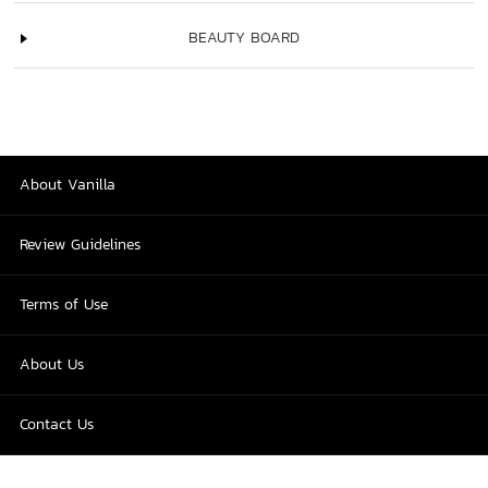
BEAUTY BOARD
About Vanilla
Review Guidelines
Terms of Use
About Us
Contact Us