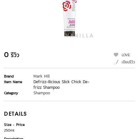
0
รีวิว
LOVE
เขียนรีวิว
Mark Hill
Brand
Defrizz-Ilicious Slick Chick De-
Item Name
frizz Shampoo
Shampoo
Category
DETAILS
Size
Price
250ml