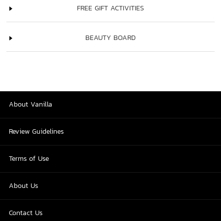
FREE GIFT ACTIVITIES
BEAUTY BOARD
About Vanilla
Review Guidelines
Terms of Use
About Us
Contact Us