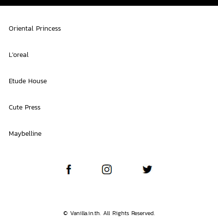
Oriental Princess
L'oreal
Etude House
Cute Press
Maybelline
© Vanilla.in.th. All Rights Reserved.