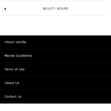
BEAUTY BOARD
About Vanilla
Review Guidelines
Terms of Use
About Us
Contact Us