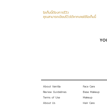
ไอเท็มนี้ต้องการรีวิว
คุณสามารถเขียนรีวิวได้หากเคยใช้ไอเท็มนี้
YOU
About Vanilla
Face Care
Review Guidelines
Base Makeup
Terms of Use
Makeup
About Us
Hair Care