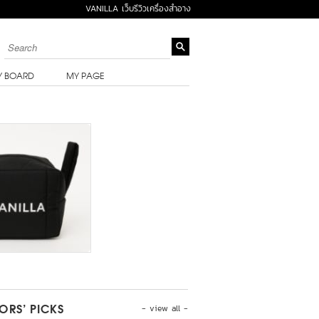
VANILLA เว็บรีวิวเครื่องสำอาง
Y BOARD
MY PAGE
- view all -
TORS’ PICKS