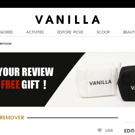
GORIES
ACTIVITIES
EDITORS’ PICKS
SCOOP
BEAUT
Remover
P REMOVER
LOVE
EDI