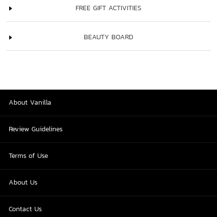
FREE GIFT ACTIVITIES
BEAUTY BOARD
About Vanilla
Review Guidelines
Terms of Use
About Us
Contact Us