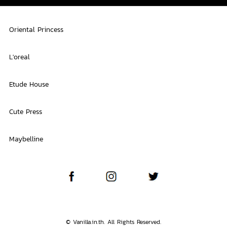
Oriental Princess
L'oreal
Etude House
Cute Press
Maybelline
© Vanilla.in.th. All Rights Reserved.