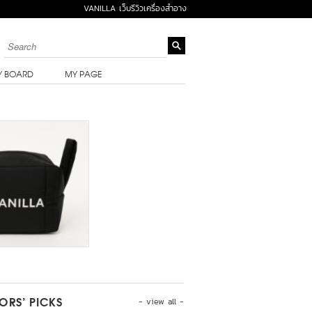
VANILLA เว็บรีวิวเครื่องสำอาง
Y BOARD
MY PAGE
- view all -
TORS’ PICKS