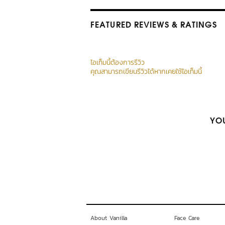
FEATURED REVIEWS
& RATINGS
ไอเท็มนี้ต้องการรีวิว
คุณสามารถเขียนรีวิวได้หากเคยใช้ไอเท็มนี้
YOU
About Vanilla
Face Care