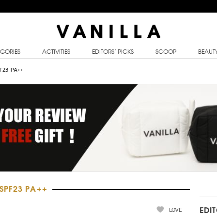
GORIES
ACTIVITIES
EDITORS’ PICKS
SCOOP
BEAUT
F23 PA++
SPF23 PA++
LOVE
EDI