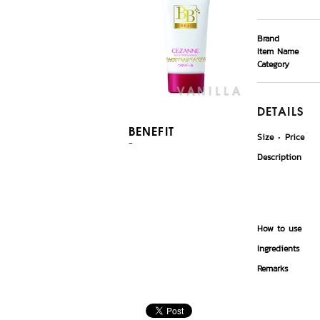
Brand
Item Name
Category
DETAILS
BENEFIT
Size
Price
-
Description
How to use
Ingredients
Remarks