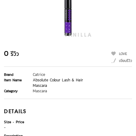
0
รีวิว
LOVE
เขียนรีวิว
Catrice
Brand
Absolute Colour Lash & Hair
Item Name
Mascara
Mascara
Category
DETAILS
Size
Price
-