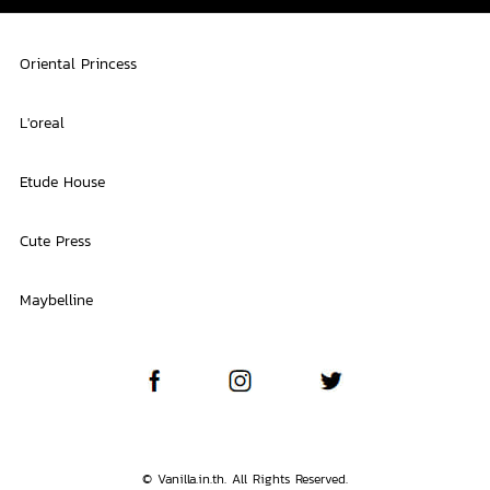
Oriental Princess
L'oreal
Etude House
Cute Press
Maybelline
© Vanilla.in.th. All Rights Reserved.