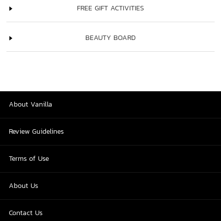
FREE GIFT ACTIVITIES
BEAUTY BOARD
About Vanilla
Review Guidelines
Terms of Use
About Us
Contact Us