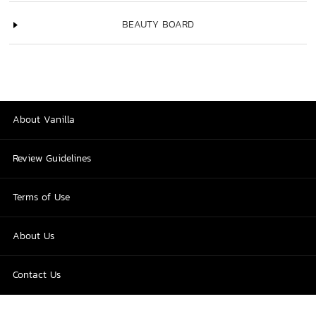
BEAUTY BOARD
About Vanilla
Review Guidelines
Terms of Use
About Us
Contact Us