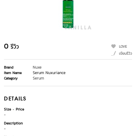
0
รีวิว
LOVE
เขียนรีวิว
Nuxe
Brand
Serum Nuxuriance
Item Name
Serum
Category
DETAILS
Size
Price
-
Description
-