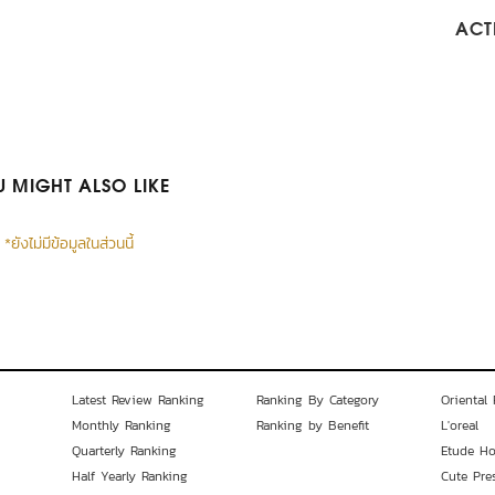
ACTI
 MIGHT ALSO LIKE
*ยังไม่มีข้อมูลในส่วนนี้
Latest Review Ranking
Ranking By Category
Oriental 
Monthly Ranking
Ranking by Benefit
L'oreal
Quarterly Ranking
Etude H
Half Yearly Ranking
Cute Pre