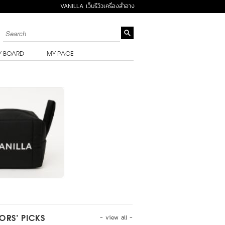
VANILLA เว็บรีวิวเครื่องสำอาง
Y BOARD
MY PAGE
- view all -
TORS’ PICKS