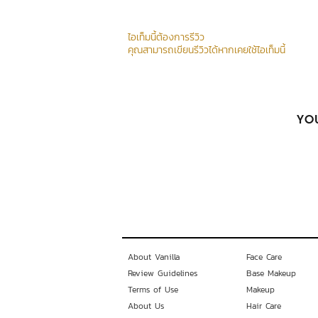
ไอเท็มนี้ต้องการรีวิว
คุณสามารถเขียนรีวิวได้หากเคยใช้ไอเท็มนี้
YOU
About Vanilla
Face Care
Review Guidelines
Base Makeup
Terms of Use
Makeup
About Us
Hair Care