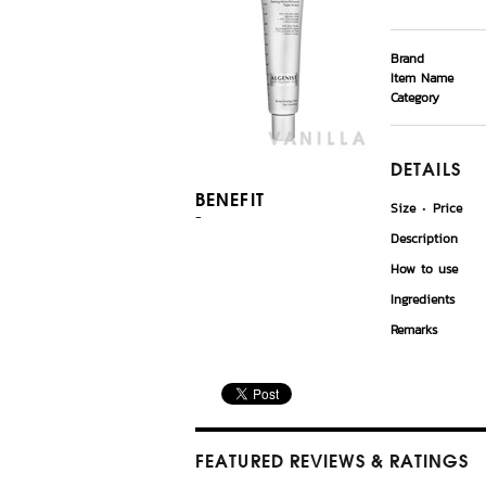
Brand
Item Name
Category
DETAILS
BENEFIT
Size
Price
-
Description
How to use
Ingredients
Remarks
FEATURED REVIEWS
& RATINGS