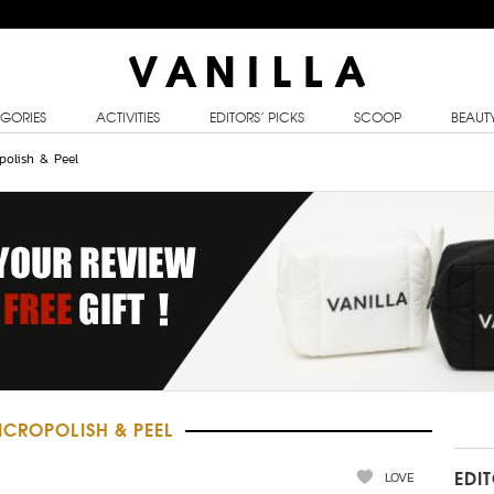
GORIES
ACTIVITIES
EDITORS’ PICKS
SCOOP
BEAUT
polish & Peel
ICROPOLISH & PEEL
LOVE
EDI