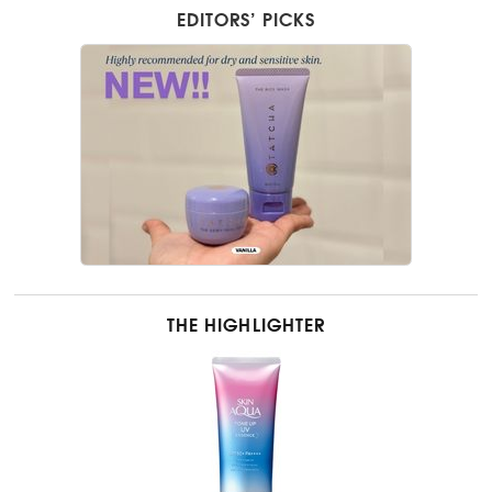
EDITORS’ PICKS
THE HIGHLIGHTER