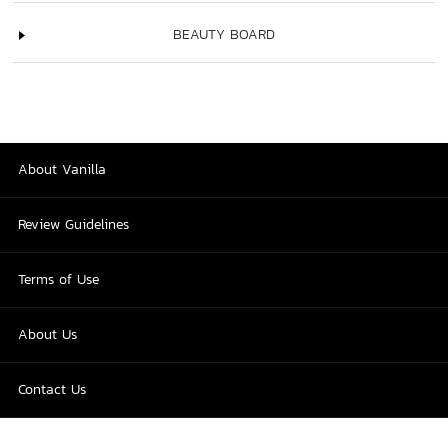
BEAUTY BOARD
About Vanilla
Review Guidelines
Terms of Use
About Us
Contact Us