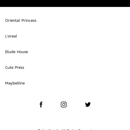
Oriental Princess
L'oreal
Etude House
Cute Press
Maybelline