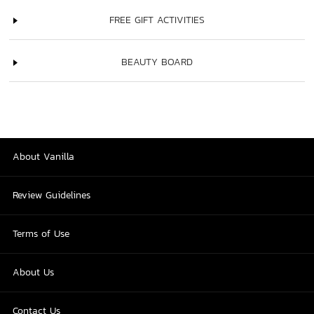
FREE GIFT ACTIVITIES
BEAUTY BOARD
About Vanilla
Review Guidelines
Terms of Use
About Us
Contact Us