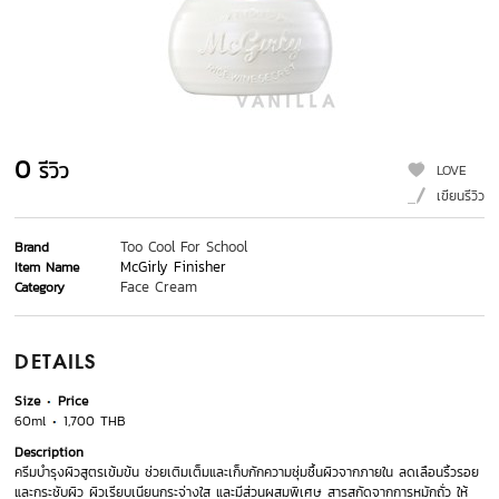
0
รีวิว
LOVE
เขียนรีวิว
Too Cool For School
Brand
McGirly Finisher
Item Name
Face Cream
Category
DETAILS
Size
Price
60ml
1,700 THB
Description
ครีมบำรุงผิวสูตรเข้มข้น ช่วยเติมเต็มและเก็บกักความชุ่มชื้นผิวจากภายใน ลดเลือนริ้วรอย
และกระชับผิว ผิวเรียบเนียนกระจ่างใส และมีส่วนผสมพิเศษ สารสกัดจากการหมักถั่ว ให้