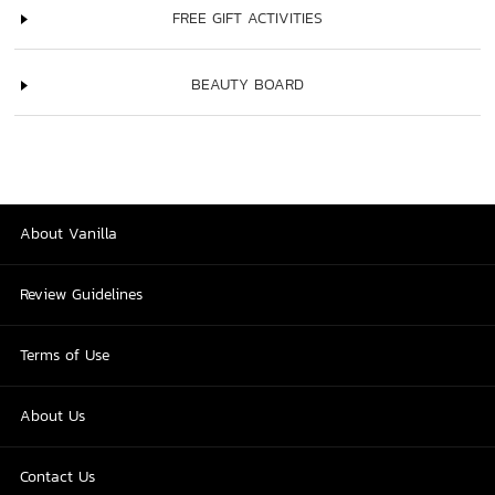
FREE GIFT ACTIVITIES
BEAUTY BOARD
About Vanilla
Review Guidelines
Terms of Use
About Us
Contact Us