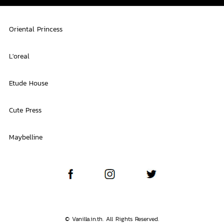
Oriental Princess
L'oreal
Etude House
Cute Press
Maybelline
© Vanilla.in.th. All Rights Reserved.