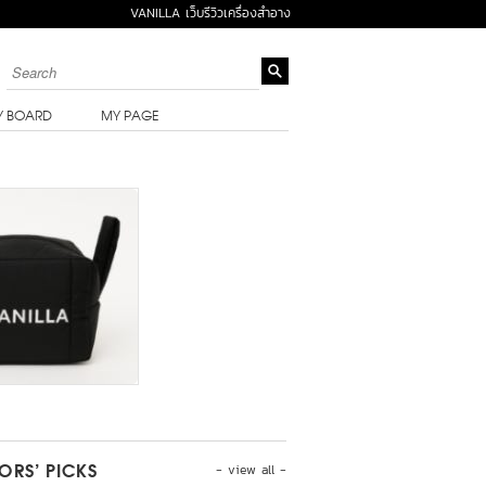
VANILLA เว็บรีวิวเครื่องสำอาง
Y BOARD
MY PAGE
- view all -
TORS’ PICKS