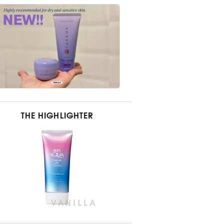
THE HIGHLIGHTER