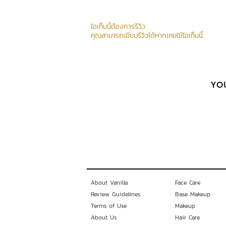
ไอเท็มนี้ต้องการรีวิว
คุณสามารถเขียนรีวิวได้หากเคยใช้ไอเท็มนี้
YOU
About Vanilla
Face Care
Review Guidelines
Base Makeup
Terms of Use
Makeup
About Us
Hair Care