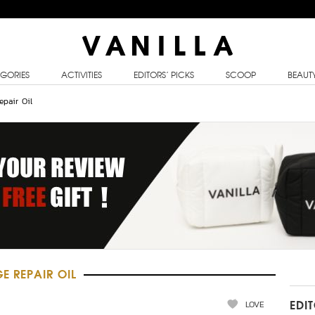
GORIES
ACTIVITIES
EDITORS’ PICKS
SCOOP
BEAUT
epair Oil
 REPAIR OIL
LOVE
EDI