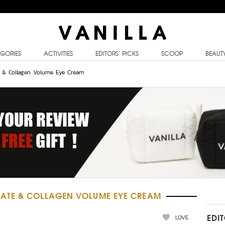
GORIES
ACTIVITIES
EDITORS’ PICKS
SCOOP
BEAUT
 & Collagen Volume Eye Cream
ATE & COLLAGEN VOLUME EYE CREAM
LOVE
EDI