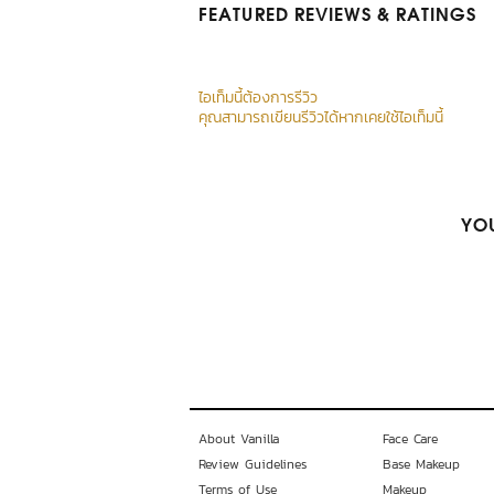
FEATURED REVIEWS
& RATINGS
ไอเท็มนี้ต้องการรีวิว
คุณสามารถเขียนรีวิวได้หากเคยใช้ไอเท็มนี้
YOU
About Vanilla
Face Care
Review Guidelines
Base Makeup
Terms of Use
Makeup