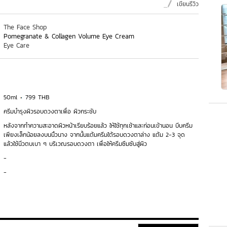
เขียนรีวิว
The Face Shop
Pomegranate & Collagen Volume Eye Cream
Eye Care
50ml
799 THB
ครีมบำรุงผิวรอบดวงตาเพื่อ ผิวกระชับ
หลังจากทำความสะอาดผิวหน้าเรียบร้อยแล้ว ให้ใช้ทุกเช้าและก่อนเข้านอน บีบครีม
เพียงเล็กน้อยลงบนนิ้วนาง จากนั้นแต้มครีมใต้รอบดวงตาล่าง แต้ม 2-3 จุด
แล้วใช้นิ่วตบเบา ๆ บริเวณรอบดวงตา เพื่อให้ครีมซึมซับสู่ผิว
-
-