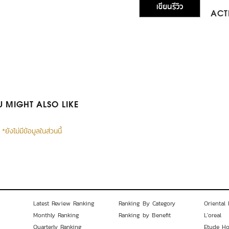
เขียนรีวิว
ACTI
 MIGHT ALSO LIKE
*ยังไม่มีข้อมูลในส่วนนี้
Latest Review Ranking
Ranking By Category
Oriental 
Monthly Ranking
Ranking by Benefit
L'oreal
Quarterly Ranking
Etude H