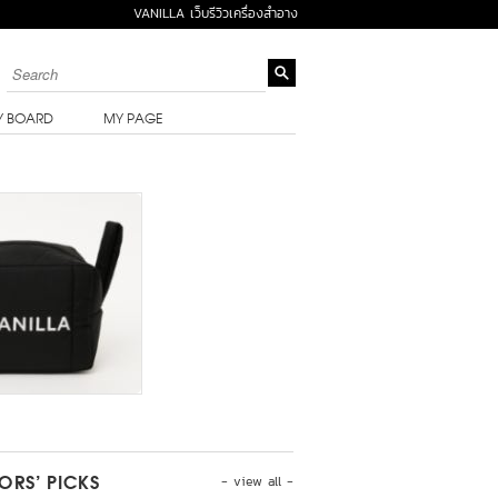
VANILLA เว็บรีวิวเครื่องสำอาง
Y BOARD
MY PAGE
- view all -
TORS’ PICKS