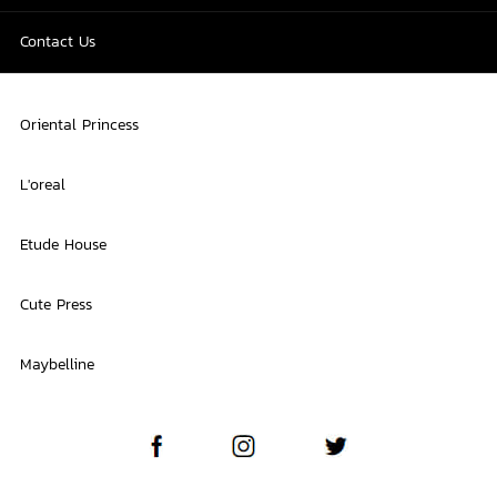
Contact Us
Oriental Princess
L'oreal
Etude House
Cute Press
Maybelline