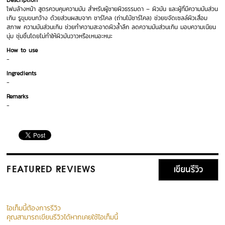
Description
โฟมล้างหน้า สูตรควบคุมความมัน สำหรับผู้ชายผิวธรรมดา – ผิวมัน และผู้ที่มีความมันส่วน
เกิน รูขุมขนกว้าง ด้วยส่วนผสมจาก ชาร์โคล (ถ่านไม้ชาร์โคล) ช่วยขจัดเซลล์ผิวเสื่อม
สภาพ ความมันส่วนเกิน ช่วยทำความสะอาดผิวล้ำลึก ลดความมันส่วนเกิน มอบความเนียน
นุ่ม ชุ่มชื่นโดยไม่ทำให้ผิวมันวาวหรือเหนอะหนะ
How to use
-
Ingredients
-
Remarks
-
เขียนรีวิว
FEATURED REVIEWS
ไอเท็มนี้ต้องการรีวิว
คุณสามารถเขียนรีวิวได้หากเคยใช้ไอเท็มนี้