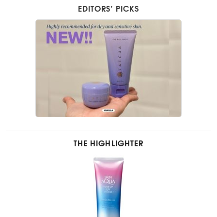
EDITORS’ PICKS
THE HIGHLIGHTER