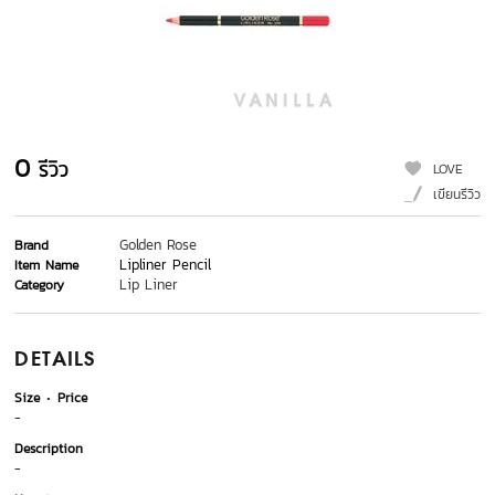
0
รีวิว
LOVE
เขียนรีวิว
Golden Rose
Brand
Lipliner Pencil
Item Name
Lip Liner
Category
DETAILS
Size
Price
-
Description
-