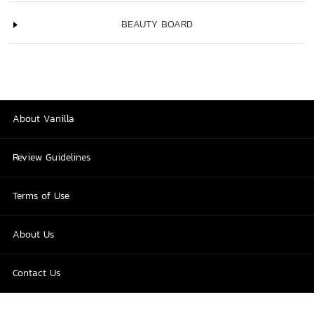
BEAUTY BOARD
About Vanilla
Review Guidelines
Terms of Use
About Us
Contact Us