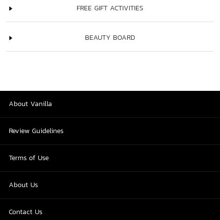
FREE GIFT ACTIVITIES
BEAUTY BOARD
About Vanilla
Review Guidelines
Terms of Use
About Us
Contact Us