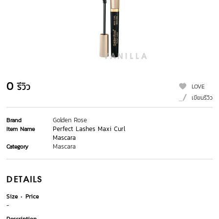
0
รีวิว
LOVE
เขียนรีวิว
Golden Rose
Brand
Perfect Lashes Maxi Curl
Item Name
Mascara
Mascara
Category
DETAILS
Size
Price
-