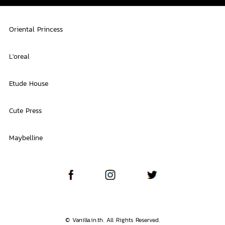
Oriental Princess
L'oreal
Etude House
Cute Press
Maybelline
© Vanilla.in.th. All Rights Reserved.