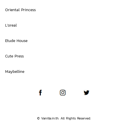
Oriental Princess
L'oreal
Etude House
Cute Press
Maybelline
© Vanilla.in.th. All Rights Reserved.