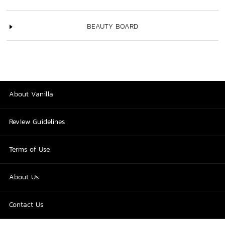
BEAUTY BOARD
About Vanilla
Review Guidelines
Terms of Use
About Us
Contact Us