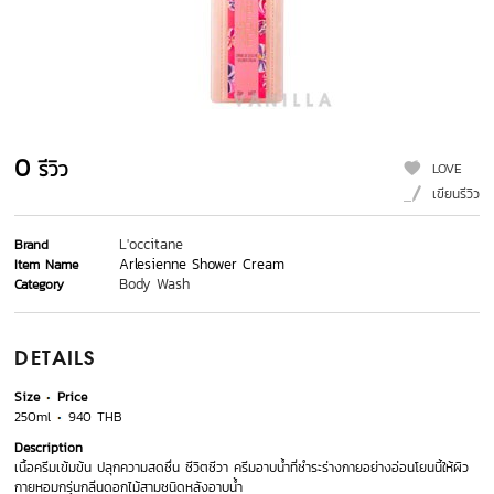
0
รีวิว
LOVE
เขียนรีวิว
L'occitane
Brand
Arlesienne Shower Cream
Item Name
Body Wash
Category
DETAILS
Size
Price
250ml
940 THB
Description
เนื้อครีมเข้มข้น ปลุกความสดชื่น ชีวิตชีวา ครีมอาบน้ำที่ชำระร่างกายอย่างอ่อนโยนนี้ให้ผิว
กายหอมกรุ่นกลิ่นดอกไม้สามชนิดหลังอาบน้ำ