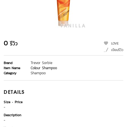
0
รีวิว
LOVE
เขียนรีวิว
Trevor Sorbie
Brand
Colour Shampoo
Item Name
Shampoo
Category
DETAILS
Size
Price
-
Description
-