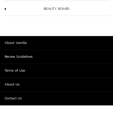
BEAUTY BOARD
About Vanilla
Review Guidelines
Terms of Use
About Us
Contact Us