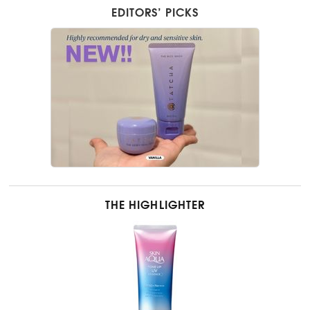
EDITORS’ PICKS
THE HIGHLIGHTER