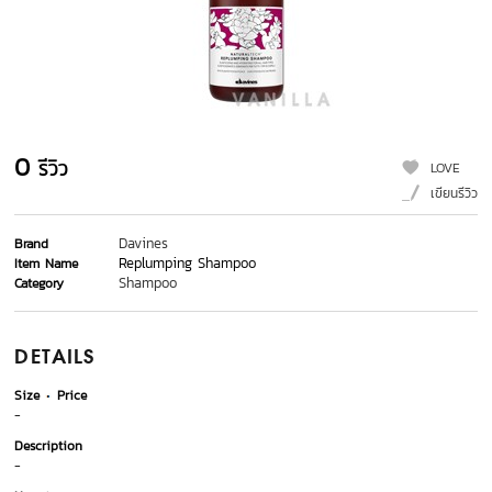
0
รีวิว
LOVE
เขียนรีวิว
Davines
Brand
Replumping Shampoo
Item Name
Shampoo
Category
DETAILS
Size
Price
-
Description
-