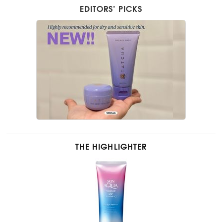
EDITORS’ PICKS
THE HIGHLIGHTER