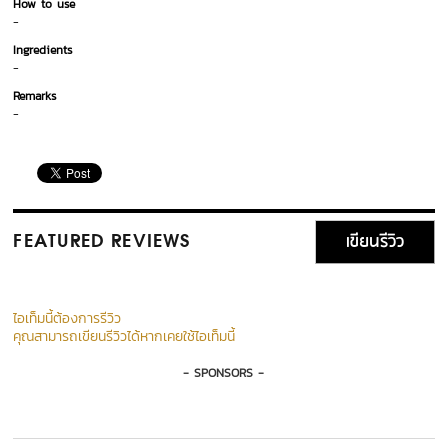
How to use
-
Ingredients
-
Remarks
-
เขียนรีวิว
FEATURED REVIEWS
ไอเท็มนี้ต้องการรีวิว
คุณสามารถเขียนรีวิวได้หากเคยใช้ไอเท็มนี้
- SPONSORS -