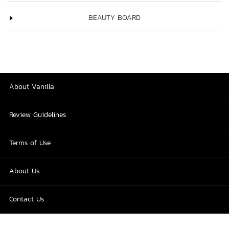
BEAUTY BOARD
About Vanilla
Review Guidelines
Terms of Use
About Us
Contact Us