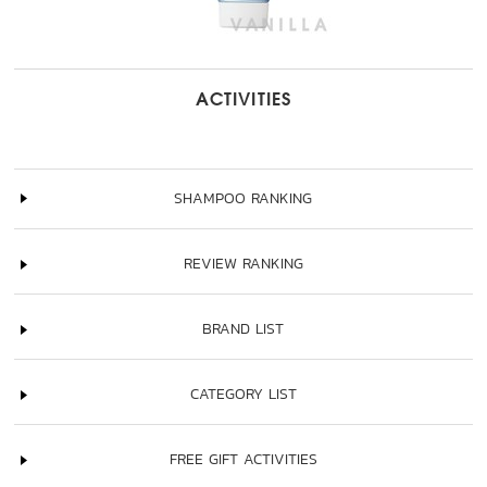
ACTIVITIES
SHAMPOO RANKING
REVIEW RANKING
BRAND LIST
CATEGORY LIST
FREE GIFT ACTIVITIES