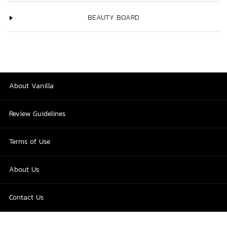
BEAUTY BOARD
About Vanilla
Review Guidelines
Terms of Use
About Us
Contact Us