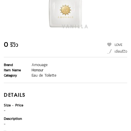
0
รีวิว
LOVE
เขียนรีวิว
Amouage
Brand
Honour
Item Name
Eau de Toilette
Category
DETAILS
Size
Price
-
Description
-