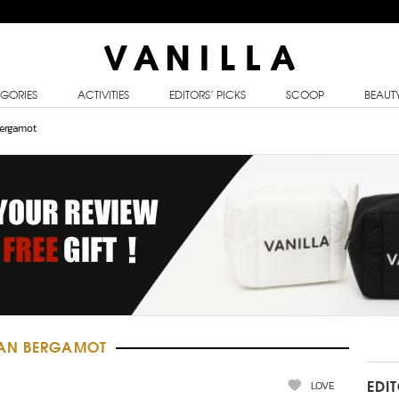
GORIES
ACTIVITIES
EDITORS’ PICKS
SCOOP
BEAUT
Bergamot
IAN BERGAMOT
LOVE
EDI