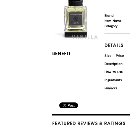
Brand
Item Name
Category
DETAILS
BENEFIT
Size
Price
-
Description
How to use
Ingredients
Remarks
FEATURED REVIEWS
& RATINGS