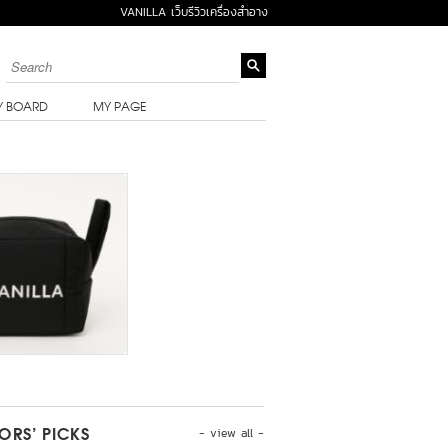
VANILLA เว็บรีวิวเครื่องสำอาง
Y BOARD
MY PAGE
- view all -
TORS’ PICKS