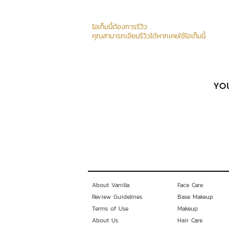
ไอเท็มนี้ต้องการรีวิว
คุณสามารถเขียนรีวิวได้หากเคยใช้ไอเท็มนี้
YOU
About Vanilla
Face Care
Review Guidelines
Base Makeup
Terms of Use
Makeup
About Us
Hair Care