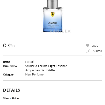
0
รีวิว
LOVE
เขียนรีวิว
Ferrari
Brand
Scuderia Ferrari Light Essence
Item Name
Acqua Eau de Toilette
Men Perfume
Category
DETAILS
Size
Price
-