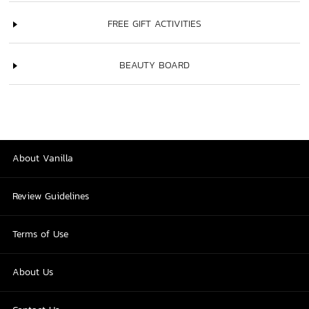
FREE GIFT ACTIVITIES
BEAUTY BOARD
About Vanilla
Review Guidelines
Terms of Use
About Us