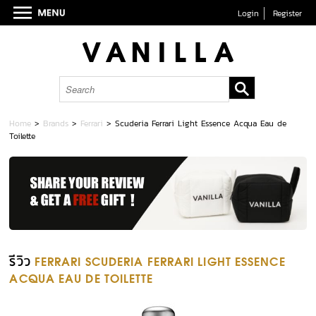
Login
Register
Home
>
Brands
>
Ferrari
>
Scuderia Ferrari Light Essence Acqua Eau de
Toilette
รีวิว
FERRARI SCUDERIA FERRARI LIGHT ESSENCE
ACQUA EAU DE TOILETTE