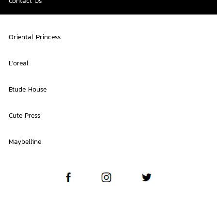
Contact Us
Oriental Princess
L'oreal
Etude House
Cute Press
Maybelline