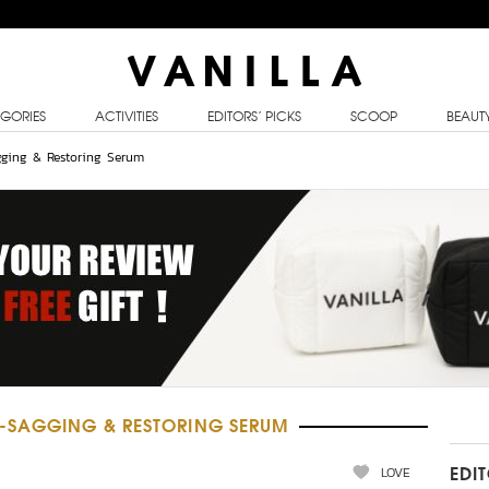
GORIES
ACTIVITIES
EDITORS’ PICKS
SCOOP
BEAUT
gging & Restoring Serum
-SAGGING & RESTORING SERUM
LOVE
EDI