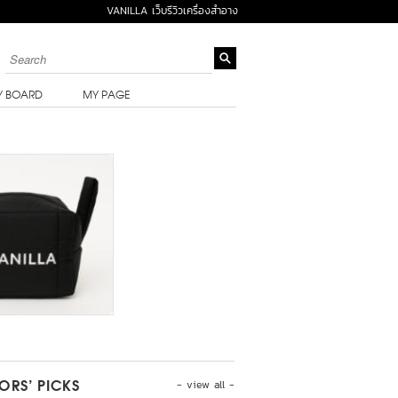
VANILLA เว็บรีวิวเครื่องสำอาง
Y BOARD
MY PAGE
- view all -
TORS’ PICKS