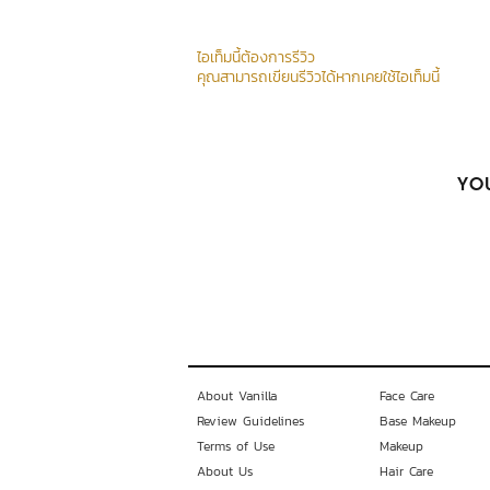
ไอเท็มนี้ต้องการรีวิว
คุณสามารถเขียนรีวิวได้หากเคยใช้ไอเท็มนี้
YOU
About Vanilla
Face Care
Review Guidelines
Base Makeup
Terms of Use
Makeup
About Us
Hair Care