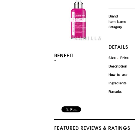
Brand
Item Name
Category
DETAILS
BENEFIT
Size
Price
-
Description
How to use
Ingredients
Remarks
FEATURED REVIEWS
& RATINGS