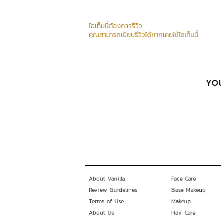
ไอเท็มนี้ต้องการรีวิว
คุณสามารถเขียนรีวิวได้หากเคยใช้ไอเท็มนี้
YOU
About Vanilla
Face Care
Review Guidelines
Base Makeup
Terms of Use
Makeup
About Us
Hair Care