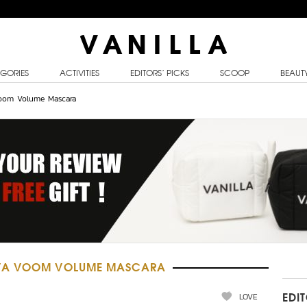
GORIES
ACTIVITIES
EDITORS’ PICKS
SCOOP
BEAUT
oom Volume Mascara
 VA VOOM VOLUME MASCARA
LOVE
EDI