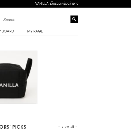
VANILLA เว็บรีวิวเครื่องสำอาง
Y BOARD
MY PAGE
- view all -
TORS’ PICKS