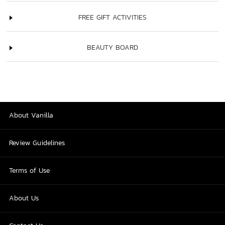
FREE GIFT ACTIVITIES
BEAUTY BOARD
About Vanilla
Review Guidelines
Terms of Use
About Us