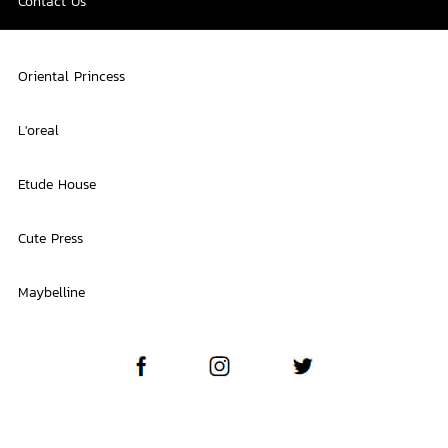
Contact Us
Oriental Princess
L'oreal
Etude House
Cute Press
Maybelline