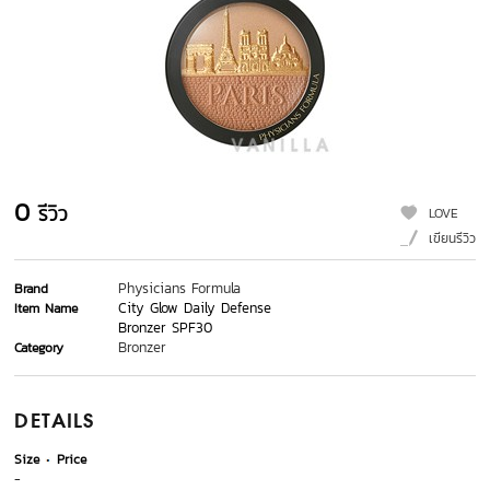
0
รีวิว
LOVE
เขียนรีวิว
Physicians Formula
Brand
City Glow Daily Defense
Item Name
Bronzer SPF30
Bronzer
Category
DETAILS
Size
Price
-