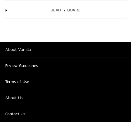
BEAUTY BOARD
About Vanilla
Review Guidelines
Terms of Use
About Us
Contact Us