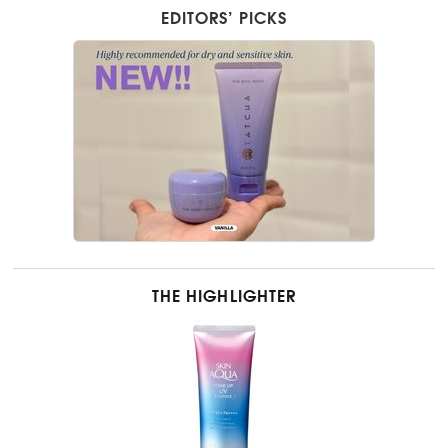
EDITORS’ PICKS
THE HIGHLIGHTER