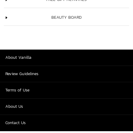
BEAUTY BOARD
About Vanilla
Review Guidelines
Terms of Use
About Us
Contact Us