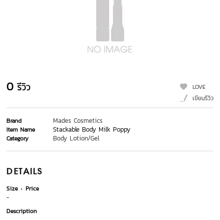
0
รีวิว
LOVE
เขียนรีวิว
Mades Cosmetics
Brand
Stackable Body Milk Poppy
Item Name
Body Lotion/Gel
Category
DETAILS
Size
Price
-
Description