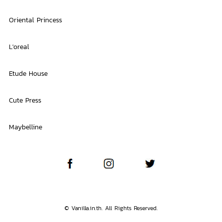
Oriental Princess
L'oreal
Etude House
Cute Press
Maybelline
© Vanilla.in.th. All Rights Reserved.