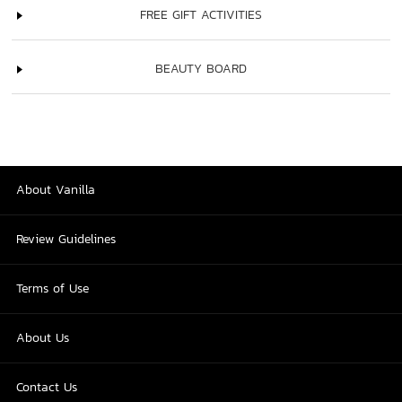
FREE GIFT ACTIVITIES
BEAUTY BOARD
About Vanilla
Review Guidelines
Terms of Use
About Us
Contact Us