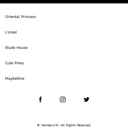
Oriental Princess
L'oreal
Etude House
Cute Press
Maybelline
© Vanilla.in.th. All Rights Reserved.