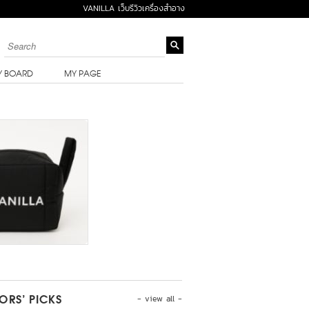
VANILLA เว็บรีวิวเครื่องสำอาง
Y BOARD
MY PAGE
- view all -
TORS’ PICKS