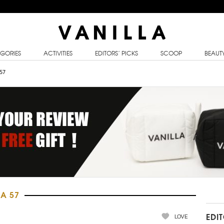
GORIES
ACTIVITIES
EDITORS’ PICKS
SCOOP
BEAUT
57
LA 57
LOVE
EDI