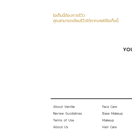
ไอเท็มนี้ต้องการรีวิว
คุณสามารถเขียนรีวิวได้หากเคยใช้ไอเท็มนี้
YOU
About Vanilla
Face Care
Review Guidelines
Base Makeup
Terms of Use
Makeup
About Us
Hair Care